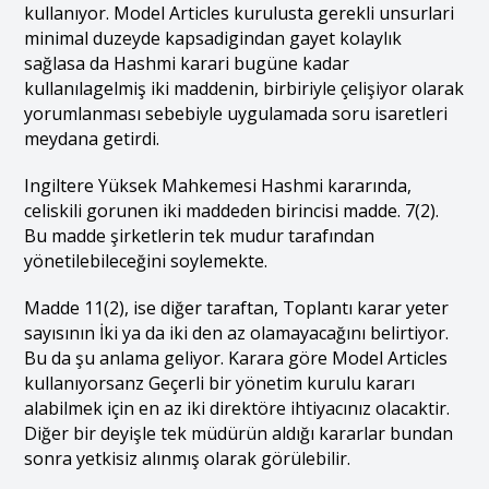
kullanıyor. Model Articles kurulusta gerekli unsurlari
minimal duzeyde kapsadigindan gayet kolaylık
sağlasa da Hashmi karari bugüne kadar
kullanılagelmiş iki maddenin, birbiriyle çelişiyor olarak
yorumlanması sebebiyle uygulamada soru isaretleri
meydana getirdi.
Ingiltere Yüksek Mahkemesi Hashmi kararında,
celiskili gorunen iki maddeden birincisi madde. 7(2).
Bu madde şirketlerin tek mudur tarafından
yönetilebileceğini soylemekte.
Madde 11(2), ise diğer taraftan, Toplantı karar yeter
sayısının İki ya da iki den az olamayacağını belirtiyor.
Bu da şu anlama geliyor. Karara göre Model Articles
kullanıyorsanz Geçerli bir yönetim kurulu kararı
alabilmek için en az iki direktöre ihtiyacınız olacaktir.
Diğer bir deyişle tek müdürün aldığı kararlar bundan
sonra yetkisiz alınmış olarak görülebilir.