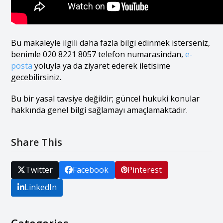
Bu makaleyle ilgili daha fazla bilgi edinmek isterseniz,
benimle 020 8221 8057 telefon numarasindan,
e-
posta
yoluyla ya da ziyaret ederek iletisime
gecebilirsiniz.
Bu bir yasal tavsiye değildir; güncel hukuki konular
hakkında genel bilgi sağlamayı amaçlamaktadır.
Share This
Twitter
Facebook
Pinterest
LinkedIn
Categories