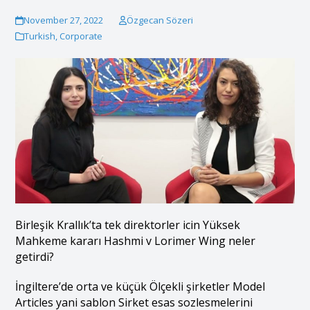
November 27, 2022
Özgecan Sözeri
Turkish
,
Corporate
Birleşik Krallık’ta tek direktorler icin Yüksek
Mahkeme kararı Hashmi v Lorimer Wing neler
getirdi?
İngiltere’de orta ve küçük Ölçekli şirketler Model
Articles yani sablon Sirket esas sozlesmelerini