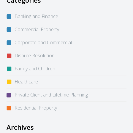
Banking and Finance
Commercial Property
Corporate and Commercial
Dispute Resolution
Family and Children
Healthcare
Private Client and Lifetime Planning
Residential Property
Archives